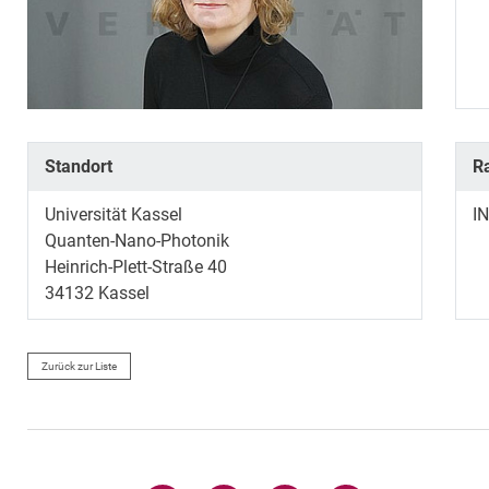
Standort
R
Universität Kassel
I
Quanten-Nano-Photonik
Heinrich-Plett-Straße 40
34132
Kassel
Zurück zur Liste