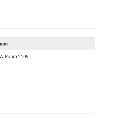
aum
NA, Raum 2109