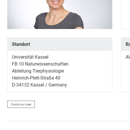
Standort
R
Universität Kassel
AV
FB 10 Naturwissenschaften
Abteilung Tierphysiologie
Heinrich-Plett-Straße 40
D-34132 Kassel / Germany
Zurück zur Liste