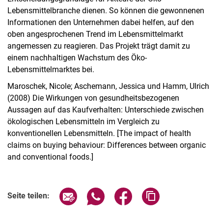
Lebensmittelbranche dienen. So können die gewonnenen
Informationen den Unternehmen dabei helfen, auf den
oben angesprochenen Trend im Lebensmittelmarkt
angemessen zu reagieren. Das Projekt trägt damit zu
einem nachhaltigen Wachstum des Öko-
Lebensmittelmarktes bei.
Maroschek, Nicole; Aschemann, Jessica und Hamm, Ulrich
(2008) Die Wirkungen von gesundheitsbezogenen
Aussagen auf das Kaufverhalten: Unterschiede zwischen
ökologischen Lebensmitteln im Vergleich zu
konventionellen Lebensmitteln. [The impact of health
claims on buying behaviour: Differences between organic
and conventional foods.]
Seite über E-Mail teilen
Seite über WhatsApp teilen (exter
Seite über Facebook teile
Adresse der Seite
Seite teilen: