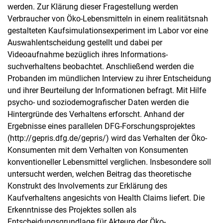
werden. Zur Klärung dieser Fragestellung werden
Verbraucher von Öko-Lebensmitteln in einem realitätsnah
gestalteten Kaufsimulationsexperiment im Labor vor eine
Auswahlentscheidung gestellt und dabei per
Videoaufnahme bezüglich ihres Informations­
suchverhaltens beobachtet. Anschließend werden die
Probanden im mündlichen Interview zu ihrer Entscheidung
und ihrer Beurteilung der Informationen befragt. Mit Hilfe
psycho- und soziodemografischer Daten werden die
Hintergründe des Verhaltens erforscht. Anhand der
Ergebnisse eines parallelen DFG-Forschungsprojektes
(http://gepris.dfg.de/gepris/) wird das Verhalten der Öko-
Konsumenten mit dem Verhalten von Konsumenten
konventioneller Lebensmittel verglichen. Insbesondere soll
untersucht werden, welchen Beitrag das theoretische
Konstrukt des Involvements zur Erklärung des
Kaufverhaltens angesichts von Health Claims liefert. Die
Erkenntnisse des Projektes sollen als
Entscheidungsgrundlage für Akteure der Öko-