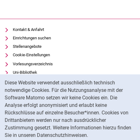
Kontakt & Anfahrt
Einrichtungen suchen
Stellenangebote
Cookie-Einstellungen
Vorlesungsverzeichnis
Uni-Bibliothek
Cookie-Hinweis
Moodle
Diese Website verwendet ausschließlich technisch
Panopto
notwendige Cookies. Für die Nutzungsanalyse mit der
Software Matomo setzen wir keine Cookies ein. Die
Datenschutz
Analyse erfolgt anonymisiert und erlaubt keine
Barrierefreiheit
Rückschlüsse auf einzelne Besucher*innen. Cookies von
Transparenter KI-Einsatz
Drittanbietern werden nur nach ausdrücklicher
Impressum
Zustimmung gesetzt. Weitere Informationen hierzu finden
Sie in unseren Datenschutzhinweisen.