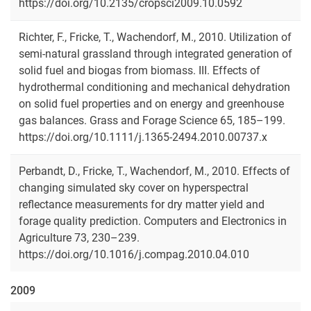
https://doi.org/10.2135/cropsci2009.10.0592
Richter, F., Fricke, T., Wachendorf, M., 2010. Utilization of
semi-natural grassland through integrated generation of
solid fuel and biogas from biomass. III. Effects of
hydrothermal conditioning and mechanical dehydration
on solid fuel properties and on energy and greenhouse
gas balances. Grass and Forage Science 65, 185–199.
https://doi.org/10.1111/j.1365-2494.2010.00737.x
Perbandt, D., Fricke, T., Wachendorf, M., 2010. Effects of
changing simulated sky cover on hyperspectral
reflectance measurements for dry matter yield and
forage quality prediction. Computers and Electronics in
Agriculture 73, 230–239.
https://doi.org/10.1016/j.compag.2010.04.010
2009