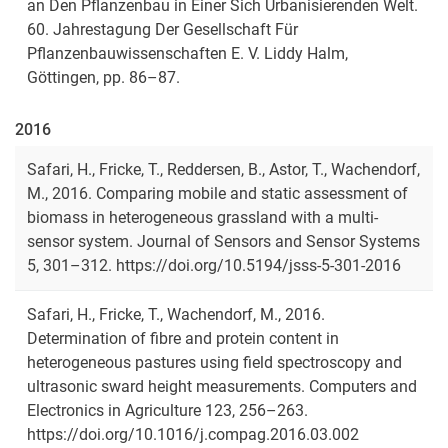
an Den Pflanzenbau in Einer Sich Urbanisierenden Welt.
60. Jahrestagung Der Gesellschaft Für
Pflanzenbauwissenschaften E. V. Liddy Halm,
Göttingen, pp. 86–87.
2016
Safari, H., Fricke, T., Reddersen, B., Astor, T., Wachendorf,
M., 2016. Comparing mobile and static assessment of
biomass in heterogeneous grassland with a multi-
sensor system. Journal of Sensors and Sensor Systems
5, 301–312. https://doi.org/10.5194/jsss-5-301-2016
Safari, H., Fricke, T., Wachendorf, M., 2016.
Determination of fibre and protein content in
heterogeneous pastures using field spectroscopy and
ultrasonic sward height measurements. Computers and
Electronics in Agriculture 123, 256–263.
https://doi.org/10.1016/j.compag.2016.03.002