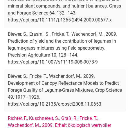
mineral plant compounds, and nutrient balances. Grass
and Forage Science 64, 132–143.
https://doi.org/10.1111/j.1365-2494.2009.00677.x
Biewer, S., Erasmi, S., Fricke, T., Wachendorf, M., 2009.
Prediction of yield and the contribution of legumes in
legume-grass mixtures using field spectrometry.
Precision Agriculture 10, 128–144.
https://doi.org/10.1007/s11119-008-9078-9
Biewer, S., Fricke, T., Wachendorf, M., 2009.
Development of Canopy Reflectance Models to Predict
Forage Quality of Legume-Grass Mixtures. Crop Science
49, 1917–1926.
https://doi.org/10.2135/cropsci2008.11.0653
Richter, F., Kuschnereit, S., Graß, R., Fricke, T.,
Wachendorf, M., 2009. Erhalt ökologisch wertvoller