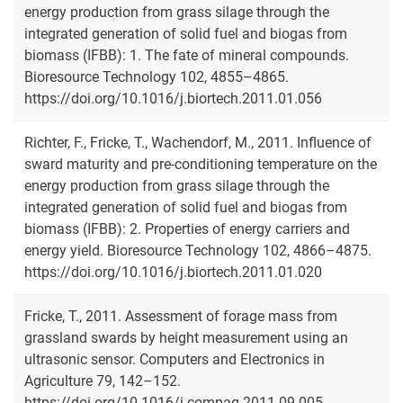
energy production from grass silage through the
integrated generation of solid fuel and biogas from
biomass (IFBB): 1. The fate of mineral compounds.
Bioresource Technology 102, 4855–4865.
https://doi.org/10.1016/j.biortech.2011.01.056
Richter, F., Fricke, T., Wachendorf, M., 2011. Influence of
sward maturity and pre-conditioning temperature on the
energy production from grass silage through the
integrated generation of solid fuel and biogas from
biomass (IFBB): 2. Properties of energy carriers and
energy yield. Bioresource Technology 102, 4866–4875.
https://doi.org/10.1016/j.biortech.2011.01.020
Fricke, T., 2011. Assessment of forage mass from
grassland swards by height measurement using an
ultrasonic sensor. Computers and Electronics in
Agriculture 79, 142–152.
https://doi.org/10.1016/j.compag.2011.09.005