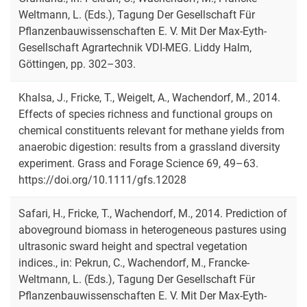
Weltmann, L. (Eds.), Tagung Der Gesellschaft Für
Pflanzenbauwissenschaften E. V. Mit Der Max-Eyth-
Gesellschaft Agrartechnik VDI-MEG. Liddy Halm,
Göttingen, pp. 302–303.
Khalsa, J., Fricke, T., Weigelt, A., Wachendorf, M., 2014.
Effects of species richness and functional groups on
chemical constituents relevant for methane yields from
anaerobic digestion: results from a grassland diversity
experiment. Grass and Forage Science 69, 49–63.
https://doi.org/10.1111/gfs.12028
Safari, H., Fricke, T., Wachendorf, M., 2014. Prediction of
aboveground biomass in heterogeneous pastures using
ultrasonic sward height and spectral vegetation
indices., in: Pekrun, C., Wachendorf, M., Francke-
Weltmann, L. (Eds.), Tagung Der Gesellschaft Für
Pflanzenbauwissenschaften E. V. Mit Der Max-Eyth-