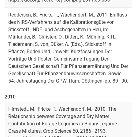
Reddersen, B., Fricke, T., Wachendorf, M., 2011. Einfluss
des NIRS-Verfahrens auf die Kalibrationsgüte von
Stickstoff-, NDF- und Aschegehalten in Heu, in:
Märländer, B., Christen, O., Dittert, K., Mühling, K.H.,
Tiedemann, S. von, Düker, A. (Eds.), Stickstoff in
Pflanze, Boden Und Umwelt : Kurzfassungen Der
Vorträge Und Poster; Gemeinsame Tagung Der
Deutschen Gesellschaft Für Pflanzenernährung Und Der
Gesellschaft Für Pflanzenbauwissenschaften. Sowie
54. Jahrestagung Der GPW. Ham, Göttingen, pp. 89–90.
2010
Himstedt, M., Fricke, T., Wachendorf, M., 2010. The
Relationship between Coverage and Dry Matter
Contribution of Forage Legumes in Binary Legume-
Grass Mixtures. Crop Science 50, 2186–2193.