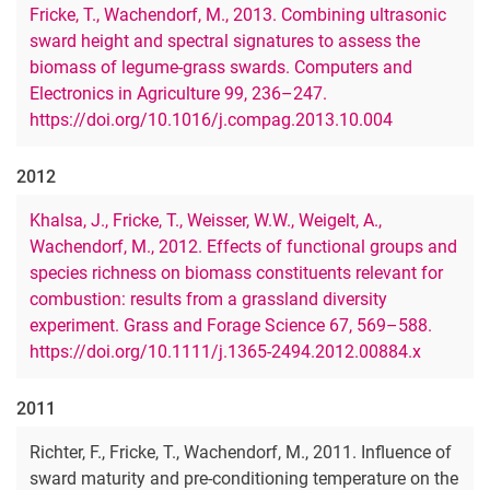
Fricke, T., Wachendorf, M., 2013. Combining ultrasonic
sward height and spectral signatures to assess the
biomass of legume-grass swards. Computers and
Electronics in Agriculture 99, 236–247.
https://doi.org/10.1016/j.compag.2013.10.004
2012
Khalsa, J., Fricke, T., Weisser, W.W., Weigelt, A.,
Wachendorf, M., 2012. Effects of functional groups and
species richness on biomass constituents relevant for
combustion: results from a grassland diversity
experiment. Grass and Forage Science 67, 569–588.
https://doi.org/10.1111/j.1365-2494.2012.00884.x
2011
Richter, F., Fricke, T., Wachendorf, M., 2011. Influence of
sward maturity and pre-conditioning temperature on the