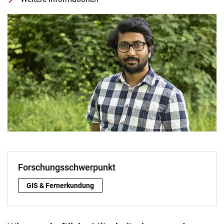
Leiter Forschungsschwerpunkt GIS & 
Forschungsschwerpunkt
Forschungsschwerpunkt:
GIS & Fernerkundung