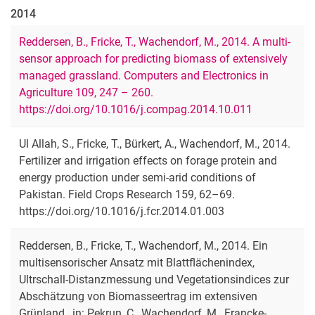
2014
Reddersen, B., Fricke, T., Wachendorf, M., 2014. A multi-
sensor approach for predicting biomass of extensively
managed grassland. Computers and Electronics in
Agriculture 109, 247 – 260.
https://doi.org/10.1016/j.compag.2014.10.011
Ul Allah, S., Fricke, T., Bürkert, A., Wachendorf, M., 2014.
Fertilizer and irrigation effects on forage protein and
energy production under semi-arid conditions of
Pakistan. Field Crops Research 159, 62–69.
https://doi.org/10.1016/j.fcr.2014.01.003
Reddersen, B., Fricke, T., Wachendorf, M., 2014. Ein
multisensorischer Ansatz mit Blattflächenindex,
Ultrschall-Distanzmessung und Vegetationsindices zur
Abschätzung von Biomasseertrag im extensiven
Grünland., in: Pekrun, C., Wachendorf, M., Francke-