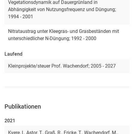
Vegetationsdynamik auf Dauergrünland in
Abhängigkeit von Nutzungsfrequenz und Düngung;
1994 - 2001
Nitrataustrag unter Kleegras- und Grasbeständen mit
unterschiedlicher N-Düngung; 1992 - 2000
Laufend
Kleinprojekte/steuer Prof. Wachendorf; 2005 - 2027
Publikationen
2021
Kyere, I., Astor, T., Graß, R., Fricke, T., Wachendorf, M.,