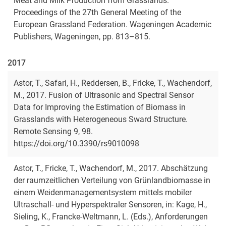
Meat and Milk Production from Grasslands.
Proceedings of the 27th General Meeting of the
European Grassland Federation. Wageningen Academic
Publishers, Wageningen, pp. 813–815.
2017
Astor, T., Safari, H., Reddersen, B., Fricke, T., Wachendorf,
M., 2017. Fusion of Ultrasonic and Spectral Sensor
Data for Improving the Estimation of Biomass in
Grasslands with Heterogeneous Sward Structure.
Remote Sensing 9, 98.
https://doi.org/10.3390/rs9010098
Astor, T., Fricke, T., Wachendorf, M., 2017. Abschätzung
der raumzeitlichen Verteilung von Grünlandbiomasse in
einem Weidenmanagementsystem mittels mobiler
Ultraschall- und Hyperspektraler Sensoren, in: Kage, H.,
Sieling, K., Francke-Weltmann, L. (Eds.), Anforderungen