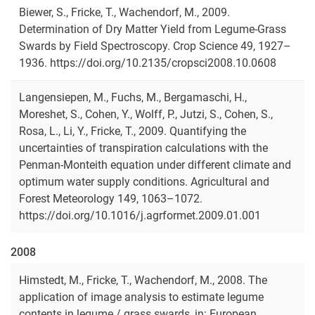
Biewer, S., Fricke, T., Wachendorf, M., 2009.
Determination of Dry Matter Yield from Legume-Grass
Swards by Field Spectroscopy. Crop Science 49, 1927–
1936. https://doi.org/10.2135/cropsci2008.10.0608
Langensiepen, M., Fuchs, M., Bergamaschi, H.,
Moreshet, S., Cohen, Y., Wolff, P., Jutzi, S., Cohen, S.,
Rosa, L., Li, Y., Fricke, T., 2009. Quantifying the
uncertainties of transpiration calculations with the
Penman-Monteith equation under different climate and
optimum water supply conditions. Agricultural and
Forest Meteorology 149, 1063–1072.
https://doi.org/10.1016/j.agrformet.2009.01.001
2008
Himstedt, M., Fricke, T., Wachendorf, M., 2008. The
application of image analysis to estimate legume
contents in legume / grass swards, in: European