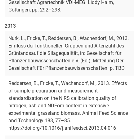
Gesellschaft Agrartechnik VDI-MEG. Liddy Halm,
Göttingen, pp. 292–293.
2013
Nurk, L., Fricke, T., Reddersen, B., Wachendorf, M., 2013.
Einfluss der funktionellen Gruppen und Artenzahl des
Grünlandsauf die Silagequalität, in: Gesellschaft für
Pflanzenbauwissenschaften e.V. (Ed.), Mitteilung Der
Gesellschaft Für Pflanzenbauwissenschaften. p. TBD.
Reddersen, B., Fricke, T., Wachendorf, M., 2013. Effects
of sample preparation and measurement
standardization on the NIRS calibration quality of
nitrogen, ash and NDFom content in extensive
experimental grassland biomass. Animal Feed Science
and Technology 183, 77–85.
https://doi.org/10.1016/j.anifeedsci.2013.04.016