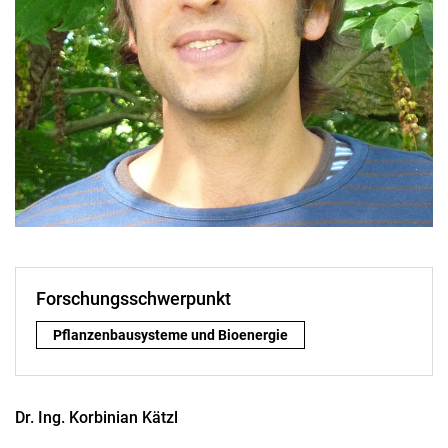
Forschungsschwerpunkt
Forschungsschwerpunkt:
Pflanzenbausysteme und Bioenergie
Dr. Ing.
Korbinian
Kätzl