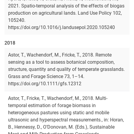
2021. Spatio-temporal analysis of the effects of biogas
production on agricultural lands. Land Use Policy 102,
105240.
https://doi.org/10.1016/j.landusepol.2020.105240
2018
Astor, T., Wachendorf, M., Fricke, T., 2018. Remote
sensing as a tool to assess botanical composition,
structure, quantity and quality of temperate grasslands.
Grass and Forage Science 73, 1–14.
https://doi.org/10.1111/gfs.12312
Astor, T., Fricke, T., Wachendorf, M., 2018. Multi-
temporal estimation of forage biomass in
heterogeneous pastures using static and mobile
ultrasonic and hyperspectral measurements., in: Horan,
B., Hennessy, D., O’Donovan, M. (Eds.), Sustainable