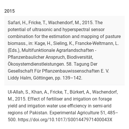
2015
Safari, H., Fricke, T., Wachendorf, M., 2015. The
potential of ultrasonic and hyperspectral sensor
combination for the estimation and mapping of pasture
biomass., in: Kage, H., Sieling, K., Francke-Weltmann, L.
(Eds.), Multifunktionale Agrarlandschaften -
Pflanzenbaulicher Anspruch, Biodiversität,
Ökosystemdienstleistungen. 58. Tagung Der
Gesellschaft Für Pflanzenbauwissenschaften E. V.
Liddy Halm, Göttingen, pp. 139–142.
Ul-Allah, S., Khan, A., Fricke, T., Bürkert, A., Wachendorf,
M., 2015. Effect of fertiliser and irrigation on forage
yield and irrigation water use efficiency in semi-arid
regions of Pakistan. Experimental Agriculture 51, 485–
500. https://doi.org/10.1017/S001447971400043X