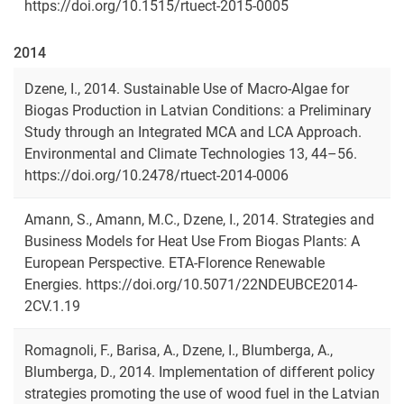
https://doi.org/10.1515/rtuect-2015-0005
2014
Dzene, I., 2014. Sustainable Use of Macro-Algae for
Biogas Production in Latvian Conditions: a Preliminary
Study through an Integrated MCA and LCA Approach.
Environmental and Climate Technologies 13, 44–56.
https://doi.org/10.2478/rtuect-2014-0006
Amann, S., Amann, M.C., Dzene, I., 2014. Strategies and
Business Models for Heat Use From Biogas Plants: A
European Perspective. ETA-Florence Renewable
Energies. https://doi.org/10.5071/22NDEUBCE2014-
2CV.1.19
Romagnoli, F., Barisa, A., Dzene, I., Blumberga, A.,
Blumberga, D., 2014. Implementation of different policy
strategies promoting the use of wood fuel in the Latvian