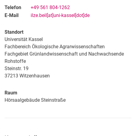
Telefon
+49 561 804-1262
E-Mail
ilze.beil[at]uni-kassel[dot]de
Standort
Universität Kassel
Fachbereich Ökologische Agrarwissenschaften
Fachgebiet Grünlandwissenschaft und Nachwachsende
Rohstoffe
Steinstr. 19
37213
Witzenhausen
Raum
Hörsaalgebäude Steinstraße