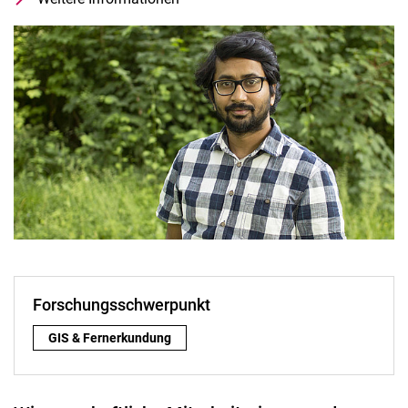
Leiter Forschungsschwerpunkt GIS & 
Forschungsschwerpunkt
Forschungsschwerpunkt:
GIS & Fernerkundung