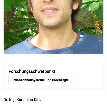
Forschungsschwerpunkt
Forschungsschwerpunkt:
Pflanzenbausysteme und Bioenergie
Dr. Ing.
Korbinian
Kätzl