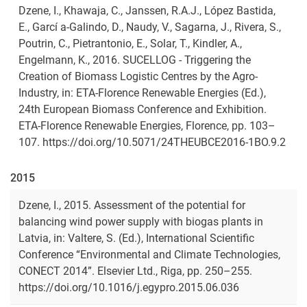
Dzene, I., Khawaja, C., Janssen, R.A.J., López Bastida,
E., Garcí a-Galindo, D., Naudy, V., Sagarna, J., Rivera, S.,
Poutrin, C., Pietrantonio, E., Solar, T., Kindler, A.,
Engelmann, K., 2016. SUCELLOG - Triggering the
Creation of Biomass Logistic Centres by the Agro-
Industry, in: ETA-Florence Renewable Energies (Ed.),
24th European Biomass Conference and Exhibition.
ETA-Florence Renewable Energies, Florence, pp. 103–
107. https://doi.org/10.5071/24THEUBCE2016-1BO.9.2
2015
Dzene, I., 2015. Assessment of the potential for
balancing wind power supply with biogas plants in
Latvia, in: Valtere, S. (Ed.), International Scientific
Conference “Environmental and Climate Technologies,
CONECT 2014”. Elsevier Ltd., Riga, pp. 250–255.
https://doi.org/10.1016/j.egypro.2015.06.036