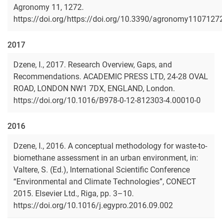
Agronomy 11, 1272.
https://doi.org/https://doi.org/10.3390/agronomy1107127
2017
Dzene, I., 2017. Research Overview, Gaps, and
Recommendations. ACADEMIC PRESS LTD, 24-28 OVAL
ROAD, LONDON NW1 7DX, ENGLAND, London.
https://doi.org/10.1016/B978-0-12-812303-4.00010-0
2016
Dzene, I., 2016. A conceptual methodology for waste-to-
biomethane assessment in an urban environment, in:
Valtere, S. (Ed.), International Scientific Conference
“Environmental and Climate Technologies”, CONECT
2015. Elsevier Ltd., Riga, pp. 3–10.
https://doi.org/10.1016/j.egypro.2016.09.002