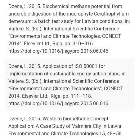
Dzene, I., 2015. Biochemical methane potential from
anaerobic digestion of the macrophyte Cerathophyllum
demersum: a batch test study for Latvian conditions, in:
Valtere, S. (Ed.), International Scientific Conference
“Environmental and Climate Technologies, CONECT
2014”. Elsevier Ltd., Riga, pp. 310–316.
https://doi.org/10.1016/j.egypro.2015.06.045
Dzene, I., 2015. Application of ISO 50001 for
implementation of sustainable energy action plans, in:
Valtere, S. (Ed.), International Scientific Conference
“Environmental and Climate Technologies”, CONECT
2014. Elsevier Ltd., Riga, pp. 111–118.
https://doi.org/10.1016/j.egypro.2015.06.016
Dzene, I., 2015. Waste-to-biomethane Concept
Application: A Case Study of Valmiera City in Latvia.
Environmental and Climate Technologies 15, 48–58.