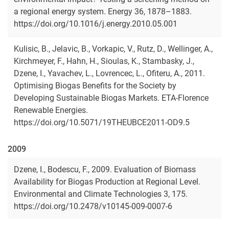
a regional energy system. Energy 36, 1878–1883.
https://doi.org/10.1016/j.energy.2010.05.001
Kulisic, B., Jelavic, B., Vorkapic, V., Rutz, D., Wellinger, A.,
Kirchmeyer, F., Hahn, H., Sioulas, K., Stambasky, J.,
Dzene, I., Yavachev, L., Lovrencec, L., Ofiteru, A., 2011.
Optimising Biogas Benefits for the Society by
Developing Sustainable Biogas Markets. ETA-Florence
Renewable Energies.
https://doi.org/10.5071/19THEUBCE2011-OD9.5
2009
Dzene, I., Bodescu, F., 2009. Evaluation of Biomass
Availability for Biogas Production at Regional Level.
Environmental and Climate Technologies 3, 175.
https://doi.org/10.2478/v10145-009-0007-6