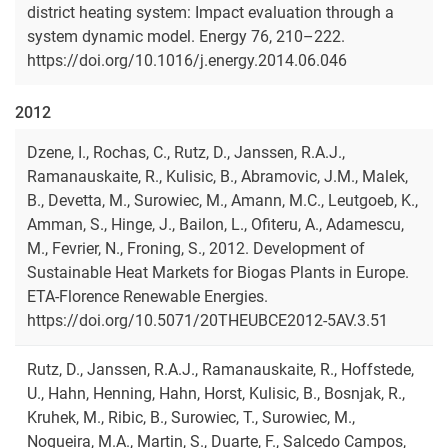
district heating system: Impact evaluation through a
system dynamic model. Energy 76, 210–222.
https://doi.org/10.1016/j.energy.2014.06.046
2012
Dzene, I., Rochas, C., Rutz, D., Janssen, R.A.J.,
Ramanauskaite, R., Kulisic, B., Abramovic, J.M., Malek,
B., Devetta, M., Surowiec, M., Amann, M.C., Leutgoeb, K.,
Amman, S., Hinge, J., Bailon, L., Ofiteru, A., Adamescu,
M., Fevrier, N., Froning, S., 2012. Development of
Sustainable Heat Markets for Biogas Plants in Europe.
ETA-Florence Renewable Energies.
https://doi.org/10.5071/20THEUBCE2012-5AV.3.51
Rutz, D., Janssen, R.A.J., Ramanauskaite, R., Hoffstede,
U., Hahn, Henning, Hahn, Horst, Kulisic, B., Bosnjak, R.,
Kruhek, M., Ribic, B., Surowiec, T., Surowiec, M.,
Nogueira, M.A., Martin, S., Duarte, F., Salcedo Campos,