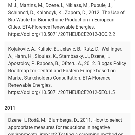
M.J., Martins, M., Dzene, I., Niklass, M., Pubule, J.,
Schinnerl, D., Kalandyk, K., Zapora, D., 2012. The Use of
Bio-Waste for Biomethane Production in European
Cities. ETA-Florence Renewable Energies.
https://doi.org/10.5071/20THEUBCE2012-3CO.2.2
Kojakovic, A., Kulisic, B., Jelavic, B., Rutz, D., Wellinger,
A., Hahn, H., Sioulas, K., Stambasky, J., Dzene, I.,
Apostolov, P., Raposa, B., Ofiteru, A., 2012. Biogas Policy
Roadmap for Central and Eastern Europe based on
Market Stakeholders Consultation. ETA-Florence
Renewable Energies.
https://doi.org/10.5071/20THEUBCE2012-5EO.1.5
2011
Dzene, I., Rošā, M., Blumberga, D., 2011. How to select
appropriate measures for reductions in negative
environmental impact? Testing a screening method on