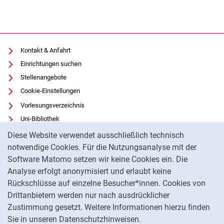
Kontakt & Anfahrt
Einrichtungen suchen
Stellenangebote
Cookie-Einstellungen
Vorlesungsverzeichnis
Uni-Bibliothek
Cookie-Hinweis
Moodle
Diese Website verwendet ausschließlich technisch
Panopto
notwendige Cookies. Für die Nutzungsanalyse mit der
Software Matomo setzen wir keine Cookies ein. Die
Datenschutz
Analyse erfolgt anonymisiert und erlaubt keine
Barrierefreiheit
Rückschlüsse auf einzelne Besucher*innen. Cookies von
Transparenter KI-Einsatz
Drittanbietern werden nur nach ausdrücklicher
Impressum
Zustimmung gesetzt. Weitere Informationen hierzu finden
Sie in unseren Datenschutzhinweisen.