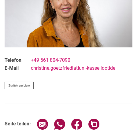
Telefon
+49 561 804-7090
E-Mail
christine.goetzfried[at]uni-kassel[dot]de
Zurück zur Liste
Seite über E-Mail teilen
Seite über WhatsApp teilen (exter
Seite über Facebook teile
Adresse der Seite
Seite teilen: