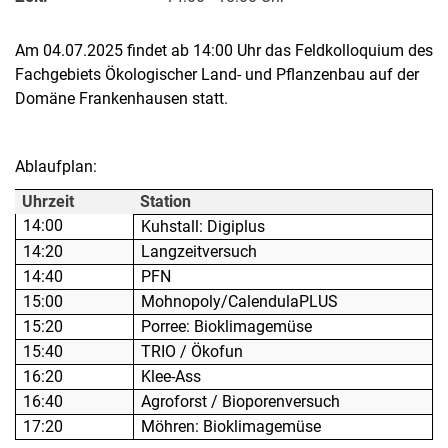
Links
Am 04.07.2025 findet ab 14:00 Uhr das Feldkolloquium des
Fachgebiets Ökologischer Land- und Pflanzenbau auf der
Domäne Frankenhausen statt.
Ablaufplan:
Uhrzeit
Station
14:00
Kuhstall: Digiplus
14:20
Langzeitversuch
14:40
PFN
15:00
Mohnopoly/CalendulaPLUS
15:20
Porree: Bioklimagemüse
15:40
TRIO / Ökofun
16:20
Klee-Ass
16:40
Agroforst / Bioporenversuch
17:20
Möhren: Bioklimagemüse