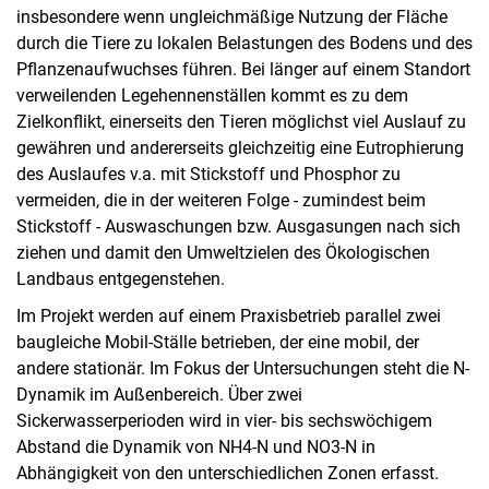
insbesondere wenn ungleichmäßige Nutzung der Fläche
durch die Tiere zu lokalen Belastungen des Bodens und des
Pflanzenaufwuchses führen. Bei länger auf einem Standort
verweilenden Legehennenställen kommt es zu dem
Zielkonflikt, einerseits den Tieren möglichst viel Auslauf zu
gewähren und andererseits gleichzeitig eine Eutrophierung
des Auslaufes v.a. mit Stickstoff und Phosphor zu
vermeiden, die in der weiteren Folge - zumindest beim
Stickstoff - Auswaschungen bzw. Ausgasungen nach sich
ziehen und damit den Umweltzielen des Ökologischen
Landbaus entgegenstehen.
Im Projekt werden auf einem Praxisbetrieb parallel zwei
baugleiche Mobil-Ställe betrieben, der eine mobil, der
andere stationär. Im Fokus der Untersuchungen steht die N-
Dynamik im Außenbereich. Über zwei
Sickerwasserperioden wird in vier- bis sechswöchigem
Abstand die Dynamik von NH4-N und NO3-N in
Abhängigkeit von den unterschiedlichen Zonen erfasst.