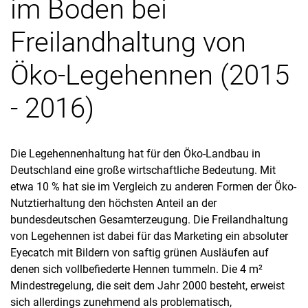
im Boden bei
Forschungsschwerpunkte
Freilandhaltung von
Assoziierte Schwerpunkte
Laufende Projekte
Öko-Legehennen (2015
Abgeschlossene Projekte
- 2016)
Die Legehennenhaltung hat für den Öko-Landbau in
Deutschland eine große wirtschaftliche Bedeutung. Mit
etwa 10 % hat sie im Vergleich zu anderen Formen der Öko-
Nutztierhaltung den höchsten Anteil an der
bundesdeutschen Gesamterzeugung. Die Freilandhaltung
von Legehennen ist dabei für das Marketing ein absoluter
Eyecatch mit Bildern von saftig grünen Ausläufen auf
denen sich vollbefiederte Hennen tummeln. Die 4 m²
Mindestregelung, die seit dem Jahr 2000 besteht, erweist
sich allerdings zunehmend als problematisch,