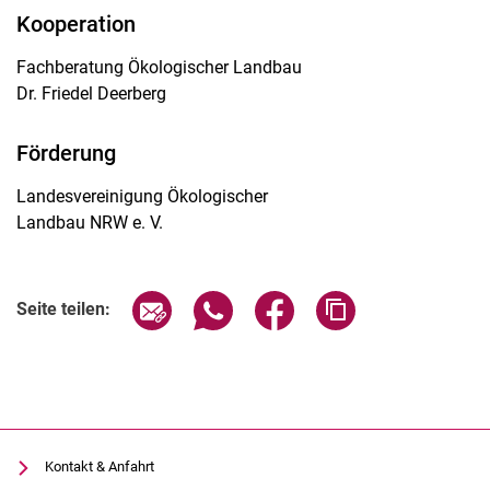
Kooperation
Fachberatung Ökologischer Landbau
Dr. Friedel Deerberg
Förderung
Landesvereinigung Ökologischer
Landbau NRW e. V.
Seite über E-Mail teilen
Seite über WhatsApp teilen (exter
Seite über Facebook teile
Adresse der Seite
Seite teilen:
Kontakt & Anfahrt