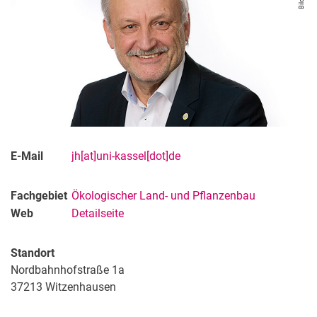
E-Mail
jh[at]uni-kassel[dot]de
Fachgebiet
Ökologischer Land- und Pflanzenbau
Web
Detailseite
Standort
Nordbahnhofstraße 1a
37213
Witzenhausen