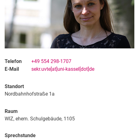
Telefon
+49 554 298-1707
E-Mail
sekr.uvte[at]uni-kassel[dot]de
Standort
Nordbahnhofstraße 1a
Raum
WIZ, ehem. Schulgebäude, 1105
Sprechstunde