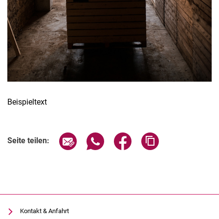
Beispieltext
Seite über E-Mail teilen
Seite über WhatsApp teilen (exter
Seite über Facebook teile
Adresse der Seite
Seite teilen:
Kontakt & Anfahrt