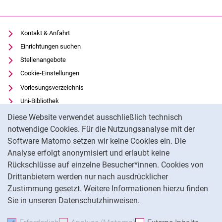
Kontakt & Anfahrt
Einrichtungen suchen
Stellenangebote
Cookie-Einstellungen
Vorlesungsverzeichnis
Uni-Bibliothek
Cookie-Hinweis
Moodle
Diese Website verwendet ausschließlich technisch
Panopto
notwendige Cookies. Für die Nutzungsanalyse mit der
Software Matomo setzen wir keine Cookies ein. Die
Datenschutz
Analyse erfolgt anonymisiert und erlaubt keine
Barrierefreiheit
Rückschlüsse auf einzelne Besucher*innen. Cookies von
Transparenter KI-Einsatz
Drittanbietern werden nur nach ausdrücklicher
Impressum
Zustimmung gesetzt. Weitere Informationen hierzu finden
Sie in unseren Datenschutzhinweisen.
Na