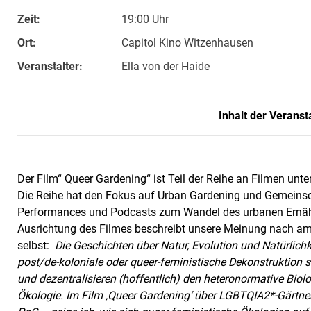
Zeit:
19:00 Uhr
Ort:
Capitol Kino Witzenhausen
Veranstalter:
Ella von der Haide
Inhalt der Veranst
Der Film“ Queer Gardening“ ist Teil der Reihe an Filmen unte
Die Reihe hat den Fokus auf Urban Gardening und Gemeinsch
Performances und Podcasts zum Wandel des urbanen Ernähr
Ausrichtung des Filmes beschreibt unsere Meinung nach am 
selbst:
Die Geschichten über Natur, Evolution und
Natürlich
post/de-koloniale oder queer-feministische Dekonstruktion
s
und
dezentralisieren (hoffentlich) den heteronormative
Biol
Ökologie. Im
Film ‚Queer Gardening‘ über LGBTQIA2*-Gärtne