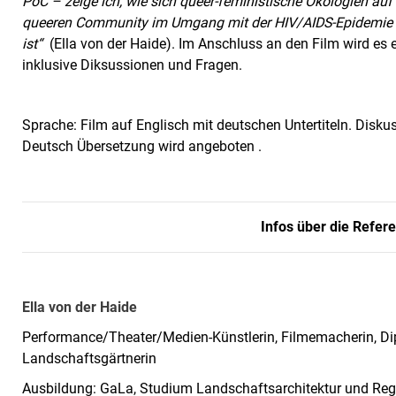
PoC – zeige ich, wie sich
queer-feministische Ökologien auf e
queeren Community im Umgang mit der
HIV/AIDS-Epidemie 
ist
“
(Ella von der Haide). Im Anschluss an den Film wird es 
inklusive Diksussionen und Fragen.
Sprache: Film auf Englisch mit deutschen Untertiteln. Disku
Deutsch Übersetzung wird angeboten .
Infos über die Refer
Ella von der Haide
Performance/Theater/Medien-Künstlerin, Filmemacherin, Dipl
Landschaftsgärtnerin
Ausbildung: GaLa, Studium Landschaftsarchitektur und Reg