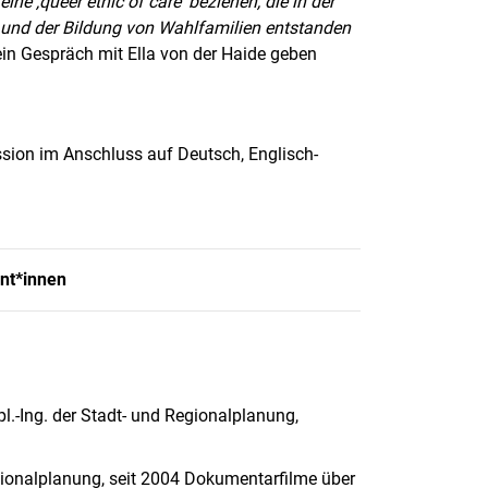
ine ‚queer ethic of care‘
beziehen, die in der
und der Bildung von Wahlfamilien
entstanden
ein Gespräch mit Ella von der Haide geben
ssion im Anschluss auf Deutsch, Englisch-
ent*innen
.-Ing. der Stadt- und Regionalplanung,
ionalplanung, seit 2004 Dokumentarfilme über