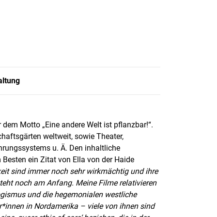
altung
r dem Motto „Eine andere Welt ist pflanzbar!“.
aftsgärten weltweit, sowie Theater,
ungssystems u. Ä. Den inhaltliche
Besten ein Zitat von Ella von der Haide
keit sind immer noch sehr wirkmächtig und ihre
teht noch am Anfang. Meine Filme relativieren
ogismus und die hegemonialen westliche
r*innen in
Nordamerika – viele von ihnen sind