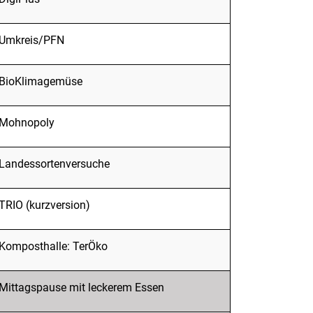
Umkreis/PFN
BioKlimagemüse
Mohnopoly
Landessortenversuche
TRIO (kurzversion)
Komposthalle: TerÖko
Mittagspause mit leckerem Essen