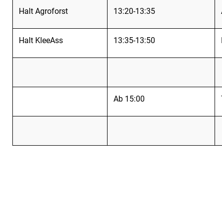
Halt Agroforst
13:20-13:35
Halt KleeAss
13:35-13:50
Ab 15:00
Verwandte Links