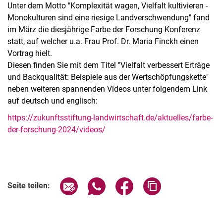
Unter dem Motto "Komplexität wagen, Vielfalt kultivieren -
Monokulturen sind eine riesige Landverschwendung" fand
im März die diesjährige Farbe der Forschung-Konferenz
statt, auf welcher u.a. Frau Prof. Dr. Maria Finckh einen
Vortrag hielt.
Diesen finden Sie mit dem Titel "Vielfalt verbessert Erträge
und Backqualität: Beispiele aus der Wertschöpfungskette"
neben weiteren spannenden Videos unter folgendem Link
auf deutsch und englisch:
https://zukunftsstiftung-landwirtschaft.de/aktuelles/farbe-
der-forschung-2024/videos/
Seite über E-Mail teilen
Seite über WhatsApp teilen (exter
Seite über Facebook teile
Adresse der Seite
Seite teilen: