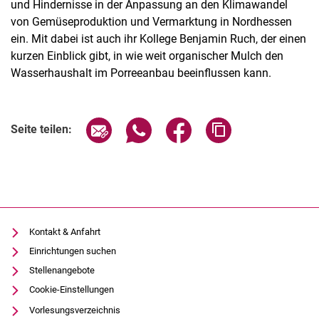
und Hindernisse in der Anpassung an den Klimawandel
von Gemüseproduktion und Vermarktung in Nordhessen
ein. Mit dabei ist auch ihr Kollege Benjamin Ruch, der einen
kurzen Einblick gibt, in wie weit organischer Mulch den
Wasserhaushalt im Porreeanbau beeinflussen kann.
Verwandte Links
Seite über E-Mail teilen
Seite über WhatsApp teilen (exter
Seite über Facebook teile
Adresse der Seite
Seite teilen:
Kontakt & Anfahrt
Einrichtungen suchen
Stellenangebote
Cookie-Einstellungen
Vorlesungsverzeichnis