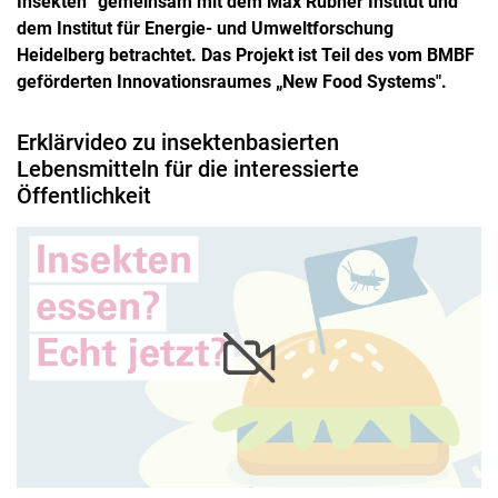
Insekten“ gemeinsam mit dem Max Rübner Institut und
dem Institut für Energie- und Umweltforschung
Heidelberg betrachtet. Das Projekt ist Teil des vom BMBF
geförderten Innovationsraumes „New Food Systems".
Erklärvideo zu insektenbasierten
Lebensmitteln für die interessierte
Öffentlichkeit