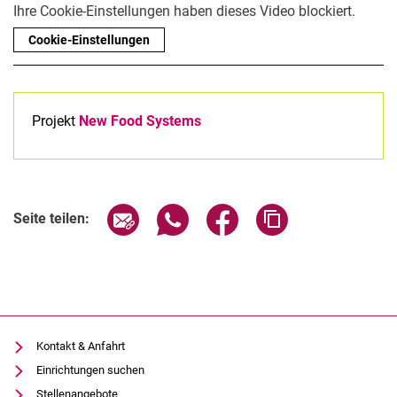
Ihre Cookie-Einstellungen haben dieses Video blockiert.
Cookie-Einstellungen
Projekt
New Food Systems
Seite über E-Mail teilen
Seite über WhatsApp teilen (exter
Seite über Facebook teile
Adresse der Seite
Seite teilen:
Kontakt & Anfahrt
Einrichtungen suchen
Stellenangebote