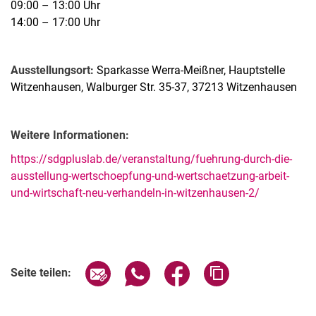
09:00 – 13:00 Uhr
14:00 – 17:00 Uhr
Ausstellungsort:
Sparkasse Werra-Meißner, Hauptstelle
Witzenhausen, Walburger Str. 35-37, 37213 Witzenhausen
Weitere Informationen:
https://sdgpluslab.de/veranstaltung/fuehrung-durch-die-
ausstellung-wertschoepfung-und-wertschaetzung-arbeit-
und-wirtschaft-neu-verhandeln-in-witzenhausen-2/
Verwandte Links
Seite über E-Mail teilen
Seite über WhatsApp teilen (exter
Seite über Facebook teile
Adresse der Seite
Seite teilen: