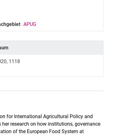
achgebiet
APUG
aum
020, 1118
n for International Agricultural Policy and
 her research on how institutions, governance
mation of the European Food System at