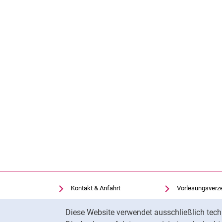
Kontakt & Anfahrt
Vorlesungsverz
Einrichtungen suchen
Uni-Bibliothek
Cookie-Hinweis
Diese Website verwendet ausschließlich tech
Stellenangebote
Moodle