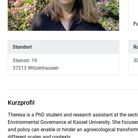
F
Standort
R
Steinstr. 19
3
37213
Witzenhausen
Kurzprofil
Theresa is a PhD student and research assistant at the sectio
Environmental Governance at Kassel University. She focuses
and policy can enable or hinder an agroecological transfor
different scales and contexts.