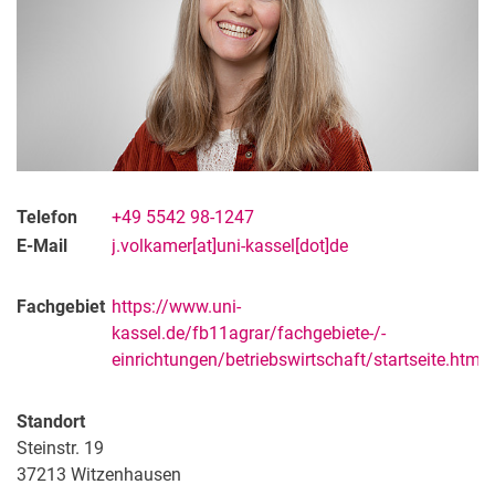
Telefon
+49 5542 98-1247
E-Mail
j.volkamer[at]uni-kassel[dot]de
Fachgebiet
https://www.uni-
kassel.de/fb11agrar/fachgebiete-/-
einrichtungen/betriebswirtschaft/startseite.html
Standort
Steinstr. 19
37213
Witzenhausen