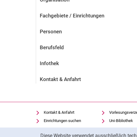
Fachgebiete / Einrichtungen
Personen
Berufsfeld
Infothek
Kontakt & Anfahrt
Kontakt & Anfahrt
Vorlesungsverz
Einrichtungen suchen
Uni-Bibliothek
Stellenangebote
Moodle
Cookie-Hinweis
Diese Website verwendet ausschließlich tech