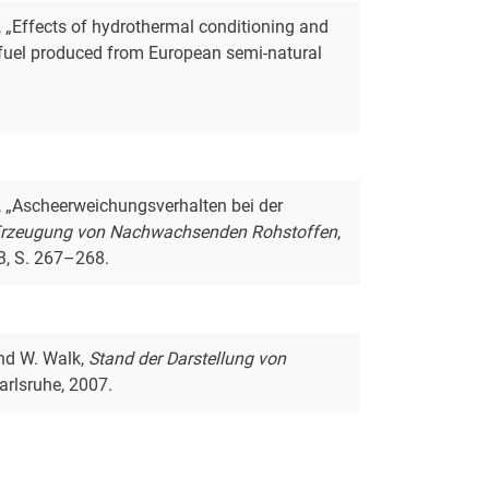
, „Effects of hydrothermal conditioning and
 fuel produced from European semi-natural
f, „Ascheerweichungsverhalten bei der
Erzeugung von Nachwachsenden Rohstoffen
,
13, S. 267–268.
und W. Walk,
Stand der Darstellung von
Karlsruhe, 2007.