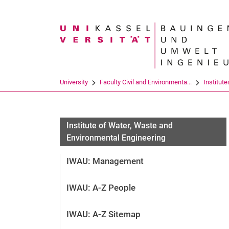
Search term
University
Faculty Civil and Environmenta...
Institute
Institute of Water, Waste and
Environmental Engineering
IWAU: Management
IWAU: A-Z People
IWAU: A-Z Sitemap