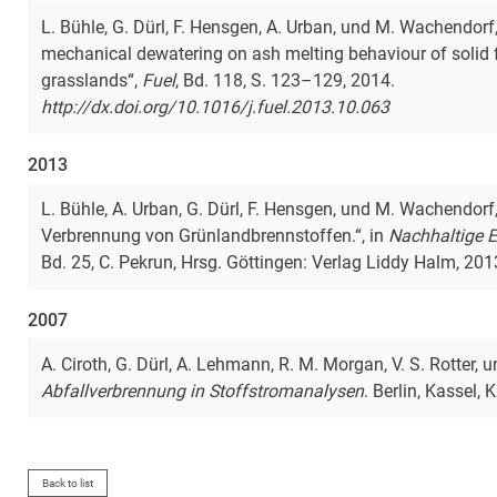
L. Bühle, G. Dürl, F. Hensgen, A. Urban, und M. Wachendorf
mechanical dewatering on ash melting behaviour of solid
grasslands“,
Fuel
, Bd. 118, S. 123–129, 2014.
http://dx.doi.org/10.1016/j.fuel.2013.10.063
2013
L. Bühle, A. Urban, G. Dürl, F. Hensgen, und M. Wachendor
Verbrennung von Grünlandbrennstoffen.“, in
Nachhaltige 
Bd. 25, C. Pekrun, Hrsg. Göttingen: Verlag Liddy Halm, 20
2007
A. Ciroth, G. Dürl, A. Lehmann, R. M. Morgan, V. S. Rotter, 
Abfallverbrennung in Stoffstromanalysen
. Berlin, Kassel, 
Back to list