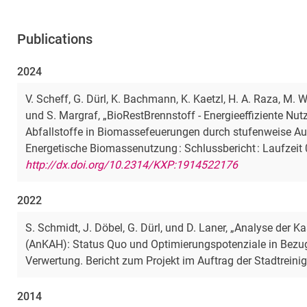
Publications
2024
V. Scheff, G. Dürl, K. Bachmann, K. Kaetzl, H. A. Raza, M. 
und S. Margraf, „BioRestBrennstoff - Energieeffiziente Nu
Abfallstoffe in Biomassefeuerungen durch stufenweise Au
Energetische Biomassenutzung : Schlussbericht : Laufzeit
http://dx.doi.org/10.2314/KXP:1914522176
2022
S. Schmidt, J. Döbel, G. Dürl, und D. Laner, „Analyse der 
(AnKAH): Status Quo und Optimierungspotenziale in Bez
Verwertung. Bericht zum Projekt im Auftrag der Stadtreinig
2014