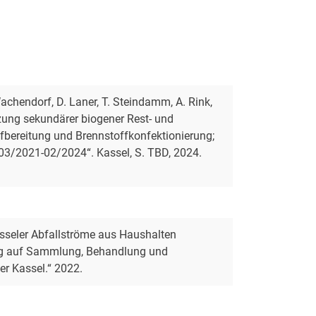
Wachendorf, D. Laner, T. Steindamm, A. Rink,
tzung sekundärer biogener Rest- und
fbereitung und Brennstoffkonfektionierung;
 03/2021-02/2024“. Kassel, S. TBD, 2024.
Kasseler Abfallströme aus Haushalten
ug auf Sammlung, Behandlung und
er Kassel.“ 2022.