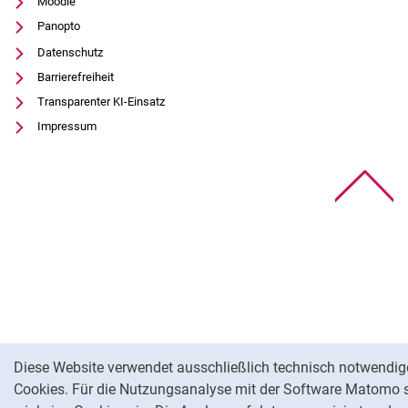
Moodle
Panopto
Datenschutz
Barrierefreiheit
Transparenter KI-Einsatz
Impressum
Na
Cookie-Hinweis
Diese Website verwendet ausschließlich technisch notwendig
Cookies. Für die Nutzungsanalyse mit der Software Matomo 