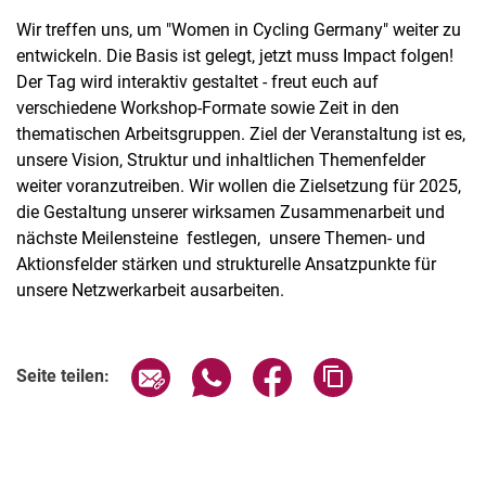
Wir treffen uns, um "Women in Cycling Germany" weiter zu
entwickeln. Die Basis ist gelegt, jetzt muss Impact folgen!
Der Tag wird interaktiv gestaltet - freut euch auf
verschiedene Workshop-Formate sowie Zeit in den
thematischen Arbeitsgruppen. Ziel der Veranstaltung ist es,
unsere Vision, Struktur und inhaltlichen Themenfelder
weiter voranzutreiben. Wir wollen die Zielsetzung für 2025,
die Gestaltung unserer wirksamen Zusammenarbeit und
nächste Meilensteine festlegen, unsere Themen- und
Aktionsfelder stärken und strukturelle Ansatzpunkte für
unsere Netzwerkarbeit ausarbeiten.
Verwandte Links
Seite über E-Mail teilen
Seite über WhatsApp teilen (exter
Seite über Facebook teile
Adresse der Seite
Seite teilen: