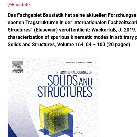
@Baustatik
Das Fachgebiet Baustatik hat seine aktuellen Forschungs
ebenen Tragstrukturen in der internationalen Fachzeitschrif
Structures“ (Elesevier) veröffentlicht: Wackerfuß, J. 2019.
characterization of spurious kinematic modes in arbitrary p
Solids and Structures, Volume 164, 84 – 103 (20 pages).