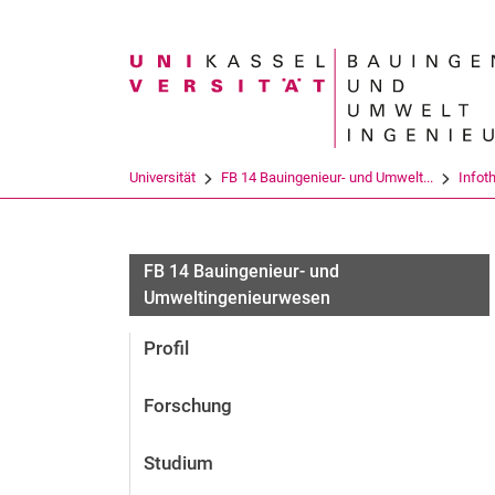
Suchbegriff
Universität
FB 14 Bauingenieur- und Umwelt...
Infot
FB 14 Bauingenieur- und
Umweltingenieurwesen
Profil
Forschung
Studium