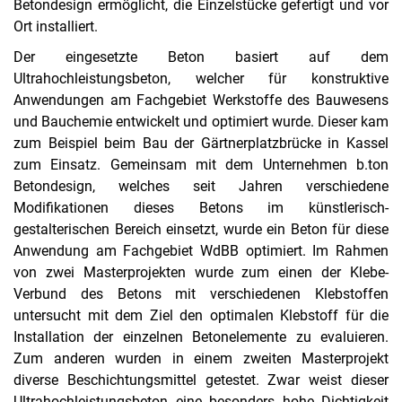
Betondesign ermöglicht, die Einzelstücke gefertigt und vor
Ort installiert.
Der eingesetzte Beton basiert auf dem
Ultrahochleistungsbeton, welcher für konstruktive
Anwendungen am Fachgebiet Werkstoffe des Bauwesens
und Bauchemie entwickelt und optimiert wurde. Dieser kam
zum Beispiel beim Bau der Gärtnerplatzbrücke in Kassel
zum Einsatz. Gemeinsam mit dem Unternehmen b.ton
Betondesign, welches seit Jahren verschiedene
Modifikationen dieses Betons im künstlerisch-
gestalterischen Bereich einsetzt, wurde ein Beton für diese
Anwendung am Fachgebiet WdBB optimiert. Im Rahmen
von zwei Masterprojekten wurde zum einen der Klebe-
Verbund des Betons mit verschiedenen Klebstoffen
untersucht mit dem Ziel den optimalen Klebstoff für die
Installation der einzelnen Betonelemente zu evaluieren.
Zum anderen wurden in einem zweiten Masterprojekt
diverse Beschichtungsmittel getestet. Zwar weist dieser
Ultrahochleistungsbeton eine besonders hohe Dichtigkeit