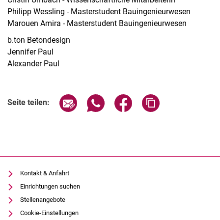
Philipp Wessling - Masterstudent Bauingenieurwesen
Marouen Amira - Masterstudent Bauingenieurwesen
b.ton Betondesign
Jennifer Paul
Alexander Paul
Seite über E-Mail teilen
Seite über WhatsApp teilen (exter
Seite über Facebook teile
Adresse der Seite
Seite teilen:
Kontakt & Anfahrt
Einrichtungen suchen
Stellenangebote
Cookie-Einstellungen