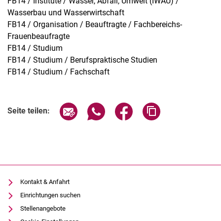
FB14 / Institute / Wasser, Abfall, Umwelt (IWAU) /
Wasserbau und Wasserwirtschaft
FB14 / Organisation / Beauftragte / Fachbereichs-
Frauenbeaufragte
FB14 / Studium
FB14 / Studium / Berufspraktische Studien
FB14 / Studium / Fachschaft
Seite über E-Mail teilen
Seite über WhatsApp teilen (exter
Seite über Facebook teile
Adresse der Seite
Seite teilen:
Kontakt & Anfahrt
Einrichtungen suchen
Stellenangebote