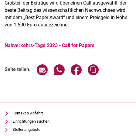
Großteil der Beiträge wird über einen Call ausgewählt; der
beste Beitrag des wissenschaftlichen Nachwuchses wird
mit dem „Best Paper Award“ und einem Preisgeld in Höhe
von 1.500 Euro ausgezeichnet
Nahverkehrs-Tage 2023 - Call for Papers
Seite über E-Mail teilen
Seite über WhatsApp teilen (exter
Seite über Facebook teile
Adresse der Seite
Seite teilen:
Kontakt & Anfahrt
Einrichtungen suchen
Stellenangebote