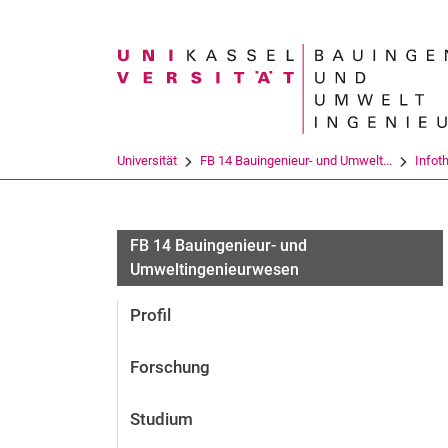
Suchbegriff
Universität
FB 14 Bauingenieur- und Umwelt...
Infot
FB 14 Bauingenieur- und
Umweltingenieurwesen
Profil
Forschung
Studium