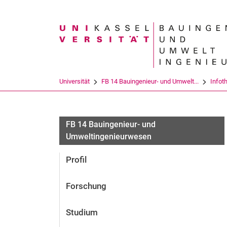
Suchbegriff
Universität
FB 14 Bauingenieur- und Umwelt...
Infot
FB 14 Bauingenieur- und
Umweltingenieurwesen
Profil
Forschung
Studium