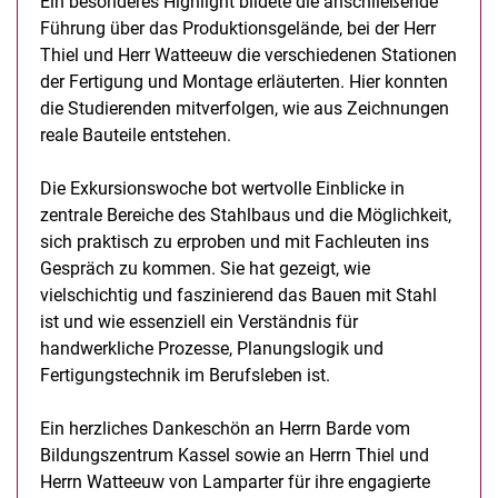
Ein besonderes Highlight bildete die anschließende
Führung über das Produktionsgelände, bei der Herr
Thiel und Herr Watteeuw die verschiedenen Stationen
der Fertigung und Montage erläuterten. Hier konnten
die Studierenden mitverfolgen, wie aus Zeichnungen
reale Bauteile entstehen.
Die Exkursionswoche bot wertvolle Einblicke in
zentrale Bereiche des Stahlbaus und die Möglichkeit,
sich praktisch zu erproben und mit Fachleuten ins
Gespräch zu kommen. Sie hat gezeigt, wie
vielschichtig und faszinierend das Bauen mit Stahl
ist und wie essenziell ein Verständnis für
handwerkliche Prozesse, Planungslogik und
Fertigungstechnik im Berufsleben ist.
Ein herzliches Dankeschön an Herrn Barde vom
Bildungszentrum Kassel sowie an Herrn Thiel und
Herrn Watteeuw von Lamparter für ihre engagierte