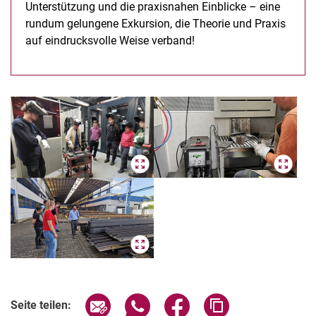
Unterstützung und die praxisnahen Einblicke – eine
rundum gelungene Exkursion, die Theorie und Praxis
auf eindrucksvolle Weise verband!
Seite über E-Mail teilen
Seite über WhatsApp teilen (exter
Seite über Facebook teile
Adresse der Seite
Seite teilen: