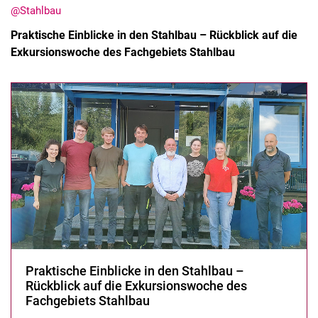
@Stahlbau
Praktische Einblicke in den Stahlbau – Rückblick auf die
Exkursionswoche des Fachgebiets Stahlbau
Stellenangebote
Alle Meldungen
Alle Termine
Meldungen: Forschung
Meldungen: Stu­di­um
Meldungen: Institute
Infothek: Studienservice
Newswall der Fachgebiete
Suche
Praktische Einblicke in den Stahlbau –
Rückblick auf die Exkursionswoche des
Fachgebiets Stahlbau