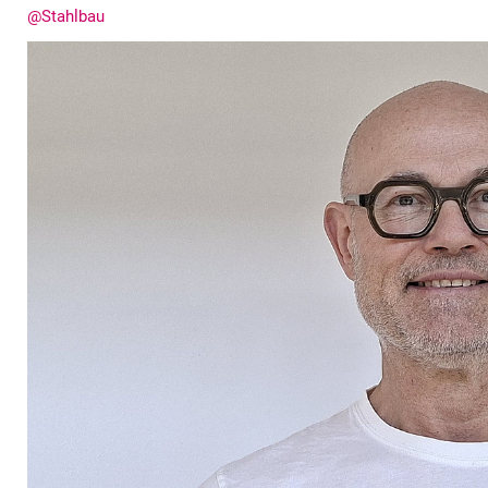
@Stahlbau