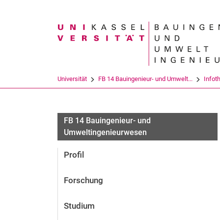
Suchbegriff
Universität
FB 14 Bauingenieur- und Umwelt...
Infot
FB 14 Bauingenieur- und
Umweltingenieurwesen
Profil
Forschung
Studium