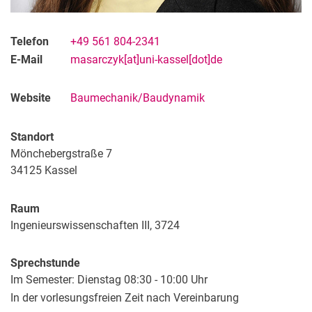
Telefon
+49 561 804-2341
E-Mail
masarczyk[at]uni-kassel[dot]de
Website
Baumechanik/Baudynamik
Standort
Mönchebergstraße 7
34125
Kassel
Raum
Ingenieurswissenschaften III, 3724
Sprechstunde
Im Semester: Dienstag 08:30 - 10:00 Uhr
In der vorlesungsfreien Zeit nach Vereinbarung