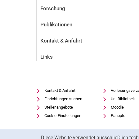
Forschung
Publikationen
Kontakt & Anfahrt
Links
Kontakt & Anfahrt
Vorlesungsverz
Einrichtungen suchen
Uni-Bibliothek
Stellenangebote
Moodle
Cookie-Einstellungen
Panopto
Cookie-Hinweis
Diese Website verwendet ausschließlich tech