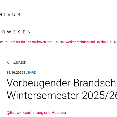
Springe direkt zu: Inhalt
Springe direkt zu: Suche
Springe direkt zu: Hauptnav
Suchmas
ute
Institut für konstruktiven Ing...
Bauwerkserhaltung und Holzbau
Ak
Zurück
14.10.2025 |
LEHRE
Vorbeugender Brandsch
Wintersemester 2025/2
@Bauwerkserhaltung und Holzbau