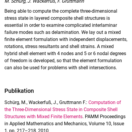
M. Schürg, J. Wackerfuß, F. Gruttmann
Being able to compute the complete three-dimensional
stress state in layered composite shell structures is
essential in order to examine complicated interlaminar
failure modes such as delamination. We lay out a mixed
finite element formulation with independent displacements,
rotations, stress resultants and shell strains. A mixed
hybrid shell element with 4 nodes and 5 or 6 nodal degrees
of freedom is developed, so that the element formulation
can also be used for problems with shell intersections.
Publikation
Schürg, M., Wackerfuß, J., Gruttmann F.:
Computation of
the Three-Dimensional Stress State in Composite Shell
Structures with Mixed Finite Elements
. PAMM Proceedings
in Applied Mathematics and Mechanics, Volume 10, Issue
1, pp. 217–218, 2010