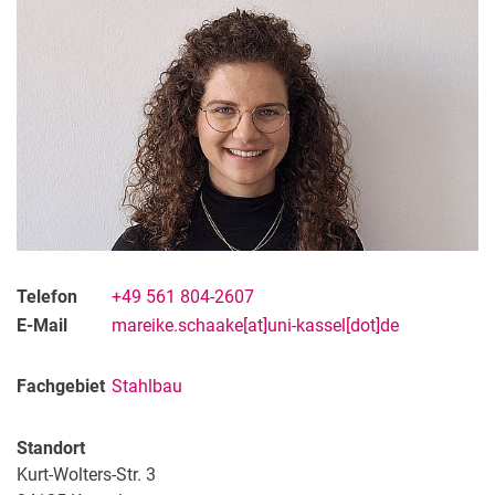
Telefon
+49 561 804-2607
E-Mail
mareike.schaake[at]uni-kassel[dot]de
Fachgebiet
Stahlbau
Standort
Kurt-Wolters-Str. 3