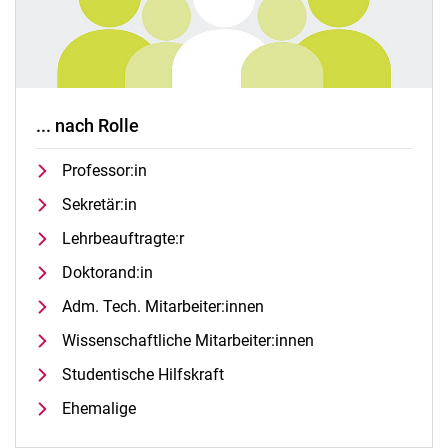
... nach Rolle
Professor:in
Sekretär:in
Lehrbeauftragte:r
Doktorand:in
Adm. Tech. Mitarbeiter:innen
Wissenschaftliche Mitarbeiter:innen
Studentische Hilfskraft
Ehemalige