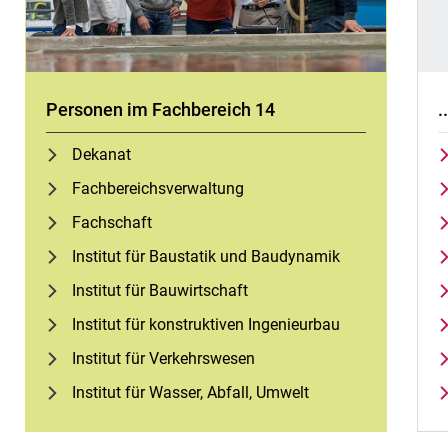
Personen im Fachbereich 14
.
Dekanat
Fach­be­reichs­ver­wal­tung
Fachschaft
Institut für Baustatik und Baudynamik
Institut für Bauwirtschaft
Institut für konstruktiven Ingenieurbau
Institut für Verkehrswesen
Institut für Wasser, Abfall, Umwelt