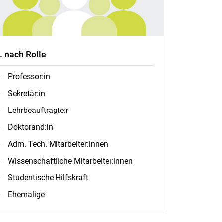
.. nach Rolle
Professor:in
Sekretär:in
Lehrbeauftragte:r
Doktorand:in
Adm. Tech. Mitarbeiter:innen
Wissenschaftliche Mitarbeiter:innen
Studentische Hilfskraft
Ehemalige