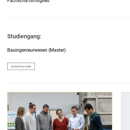
Fachschaftsmitglied
Studiengang:
Bauingenieurwesen (Master)
Zurück zur Liste