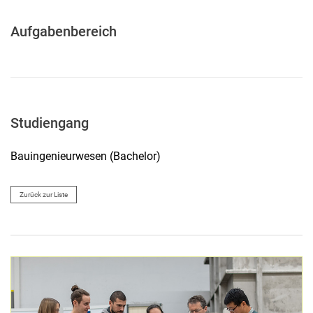
Aufgabenbereich
Studiengang
Bauingenieurwesen (Bachelor)
Zurück zur Liste