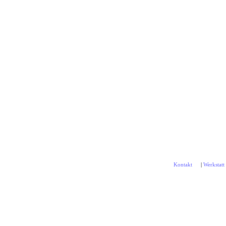
Kontakt
|
Werkstatt