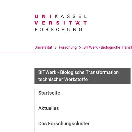
Suchbegriff
Universität
Forschung
BiTWerk - Biologische Transfo
BiTWerk - Biologische Transformation
technischer Werkstoffe
Startseite
Aktuelles
Das Forschungscluster