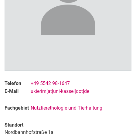
Telefon
+49 5542 98-1647
E-Mail
ukierim[at]uni-kassel[dot]de
Fachgebiet
Nutztierethologie und Tierhaltung
Standort
Nordbahnhofstraße 1a