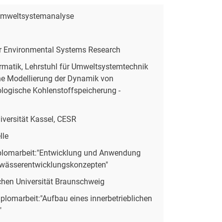
 Umweltsystemanalyse
for Environmental Systems Research
rmatik, Lehrstuhl für Umweltsystemtechnik
iche Modellierung der Dynamik von
ologische Kohlenstoffspeicherung -
iversität Kassel, CESR
lle
plomarbeit:"Entwicklung und Anwendung
Gewässerentwicklungskonzepten"
chen Universität Braunschweig
plomarbeit:"Aufbau eines innerbetrieblichen
"