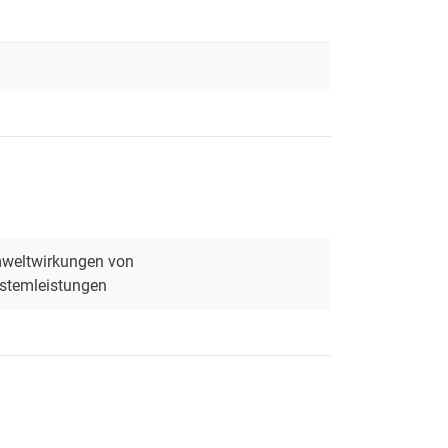
mweltwirkungen von
ystemleistungen