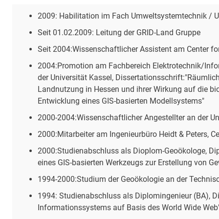
2009: Habilitation im Fach Umweltsystemtechnik /
Seit 01.02.2009: Leitung der GRID-Land Gruppe
Seit 2004:Wissenschaftlicher Assistent am Center 
2004:Promotion am Fachbereich Elektrotechnik/Info
der Universität Kassel, Dissertationsschrift:"Räuml
Landnutzung in Hessen und ihrer Wirkung auf die bi
Entwicklung eines GIS-basierten Modellsystems"
2000-2004:Wissenschaftlicher Angestellter an der Un
2000:Mitarbeiter am Ingenieurbüro Heidt & Peters, Ce
2000:Studienabschluss als Dioplom-Geoökologe, Di
eines GIS-basierten Werkzeugs zur Erstellung von 
1994-2000:Studium der Geoökologie an der Technis
1994: Studienabschluss als Diplomingenieur (BA), Di
Informationssystems auf Basis des World Wide Web