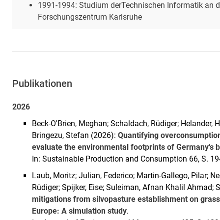
1991-1994: Studium derTechnischen Informatik an 
Forschungszentrum Karlsruhe
Publikationen
2026
Beck-O'Brien, Meghan; Schaldach, Rüdiger; Helander, 
Bringezu, Stefan (2026):
Quantifying overconsumption
evaluate the environmental footprints of Germany's
In: Sustainable Production and Consumption 66, S. 1
Laub, Moritz; Julian, Federico; Martin-Gallego, Pilar; 
Rüdiger; Spijker, Eise; Suleiman, Afnan Khalil Ahmad; 
mitigations from silvopasture establishment on gras
Europe: A simulation study
.