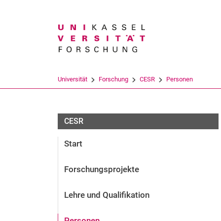
Suchbegriff
Universität
Forschung
CESR
Personen
CESR
Start
Forschungsprojekte
Lehre und Qualifikation
Personen