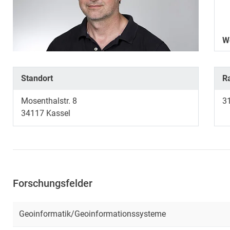
W
Standort
R
Mosenthalstr. 8
3
34117
Kassel
Forschungsfelder
Geoinformatik/Geoinformationssysteme