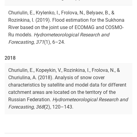
Churiulin, E., Krylenko, I., Frolova, N., Belyaev, B., &
Rozinkina, I. (2019). Flood estimation for the Sukhona
River based on the joint use of ECOMAG and COSMO-
Ru models.
Hydrometeorological Research and
Forecasting
,
371
(1), 6–24.
2018
Churiulin, E., Kopeykin, V., Rozinkina, I., Frolova, N., &
Churiulina, A. (2018). Analysis of snow cover
characteristics by satellite and model data for different
catchment areas are located on the territory of the
Russian Federation.
Hydrometeorological Research and
Forecasting
,
368
(2), 120–143.