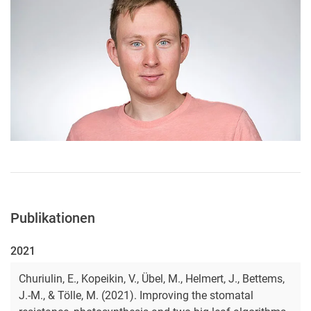
Publikationen
2021
Churiulin, E., Kopeikin, V., Übel, M., Helmert, J., Bettems,
J.-M., & Tölle, M. (2021). Improving the stomatal