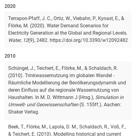
2020
Terrapon-Pfaff, J. C., Ortiz, W., Viebahn, P., Kynast, E., &
Flörke, M. (2020). Water Demand Scenarios for
Electricity Generation at the Global and Regional Levels.
Water
,
12
(9), 2482. https://doi.org/10.3390/w12092482
2010
Schüngel, J., Teichert, E., Flörke, M., & Schaldach, R.
(2010). Trinkwassernutzung im globalen Wandel -
Räumliche Modellierung der Bevölkerungsdynamik und
deren Einfluss auf die regionale Wassernutzung von
Haushalten. In M. D. Wittmann J (Hrsg.),
Simulation in
Umwelt- und Geowissenschaften
(S. 155ff.). Aachen:
Shaker Verlag.
Beek, T., Flörke, M., Lapola, D. M., Schaldach, R., Voß, F.,
& Teichert, E. (2010). Modelling historical and current