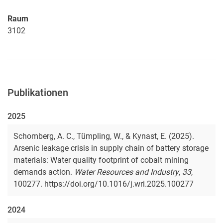
Raum
3102
Publikationen
2025
Schomberg, A. C., Tümpling, W., & Kynast, E. (2025).
Arsenic leakage crisis in supply chain of battery storage
materials: Water quality footprint of cobalt mining
demands action.
Water Resources and Industry
,
33
,
100277. https://doi.org/10.1016/j.wri.2025.100277
2024