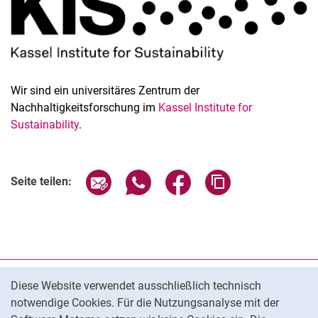
Wir sind ein universitäres Zentrum der
Nachhaltigkeitsforschung im
Kassel Institute for
Sustainability
.
Seite über E-Mail teilen
Seite über WhatsApp teilen (exter
Seite über Facebook teile
Adresse der Seite
Seite teilen:
Cookie-Hinweis
Datenschutz
Diese Website verwendet ausschließlich technisch
notwendige Cookies. Für die Nutzungsanalyse mit der
Barrierefreiheit