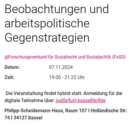
Beobachtungen und
Alle Veranstaltungen
arbeitspolitische
Veranstaltungsarchiv
Alle Meldungen
Gegenstrategien
@Forschungsverbund für Sozialrecht und Sozialpolitik (FoSS)
Datum:
07.11.2024
Zeit:
19:00 - 21:22 Uhr
Die Veranstaltung findet hybrid statt. Anmeldung für die
digitale Teilnahme über:
just[at]uni-kassel[dot]de
Philipp-Scheidemann-Haus, Raum 107 I Holländische Str.
74 I 34127 Kassel