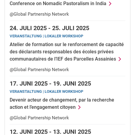
Conference on Nomadic Pastoralism in India
@Global Partnership Network
24.
JULI 2025 -
25.
JULI 2025
VERANSTALTUNG | LOKALER WORKSHOP
Atelier de formation sur le renforcement de capacité
des déclarants responsables des écoles privées
communautaires de l’IEF des Parcelles Assainies
@Global Partnership Network
17.
JUNI 2025 -
19.
JUNI 2025
VERANSTALTUNG | LOKALER WORKSHOP
Devenir acteur de changement, par la recherche
action et l’engagement citoyen
@Global Partnership Network
12.
JUNI 2025 -
13.
JUNI 2025