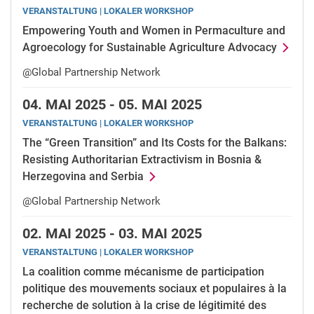
VERANSTALTUNG | LOKALER WORKSHOP
Empowering Youth and Women in Permaculture and
Agroecology for Sustainable Agriculture Advocacy
@Global Partnership Network
04.
MAI 2025 -
05.
MAI 2025
VERANSTALTUNG | LOKALER WORKSHOP
The “Green Transition” and Its Costs for the Balkans:
Resisting Authoritarian Extractivism in Bosnia &
Herzegovina and Serbia
@Global Partnership Network
02.
MAI 2025 -
03.
MAI 2025
VERANSTALTUNG | LOKALER WORKSHOP
La coalition comme mécanisme de participation
politique des mouvements sociaux et populaires à la
recherche de solution à la crise de légitimité des