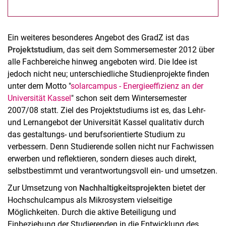
Ein weiteres besonderes Angebot des GradZ ist das
Projektstudium
, das seit dem Sommersemester 2012 über
alle Fachbereiche hinweg angeboten wird. Die Idee ist
jedoch nicht neu; unterschiedliche Studienprojekte finden
unter dem Motto "
solarcampus - Energieeffizienz an der
Universität Kassel
" schon seit dem Wintersemester
2007/08 statt. Ziel des Projektstudiums ist es, das Lehr-
und Lernangebot der Universität Kassel qualitativ durch
das gestaltungs- und berufsorientierte Studium zu
verbessern. Denn Studierende sollen nicht nur Fachwissen
erwerben und reflektieren, sondern dieses auch direkt,
selbstbestimmt und verantwortungsvoll ein- und umsetzen.
Zur Umsetzung von
Nachhaltigkeitsprojekten
bietet der
Hochschulcampus als Mikrosystem vielseitige
Möglichkeiten. Durch die aktive Beteiligung und
Einbeziehung der Studierenden in die Entwicklung des