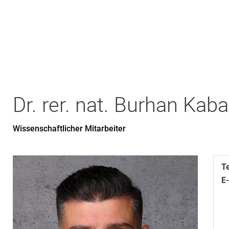
Dr. rer. nat.
Burhan
Kaba
Wissenschaftlicher Mitarbeiter
T
E