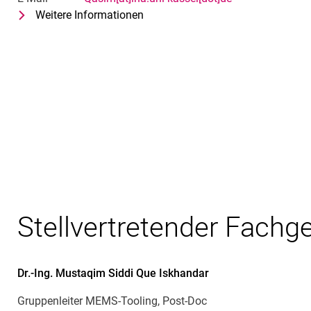
Weitere Informationen
zu M. Sc. Muhammad Hasnain Q
Wissenschaftlicher Mitarbeiter
Stellvertretender Fachgeb
Dr.-Ing.
Mustaqim Siddi Que
Iskhandar
Gruppenleiter MEMS-Tooling, Post-Doc